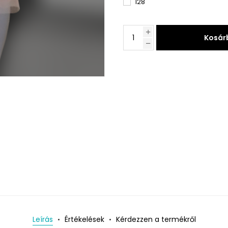
128
Kosár
Leírás
Értékelések
Kérdezzen a termékről