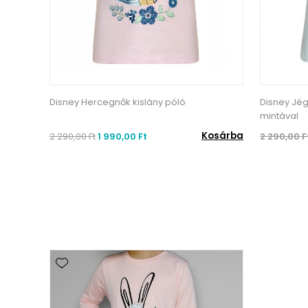
Disney Hercegnők kislány póló
Disney Jég
mintával
Kosárba
2 290,00 Ft
1 990,00 Ft
2 290,00 F