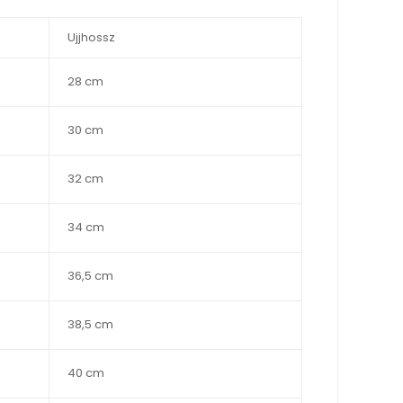
Ujjhossz
28 cm
30 cm
32 cm
34 cm
36,5 cm
38,5 cm
40 cm