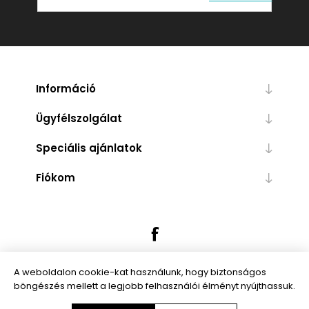
Információ
Ügyfélszolgálat
Speciális ajánlatok
Fiókom
A weboldalon cookie-kat használunk, hogy biztonságos
böngészés mellett a legjobb felhasználói élményt nyújthassuk.
Powered by
nopCommerce