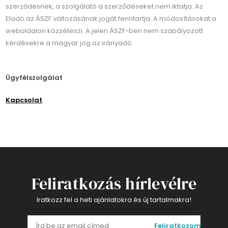
szerződésnek, a szolgálató a szerződéseket nem iktatja. Az
Eladó az ÁSZF változásának jogát fenntartja. A módosításokat a
weboldalon közzéteszi. A jelen ÁSZF-ben nem szabályozott
kérdésekre a magyar jog az irányadó.
Ügyfélszolgálat
Kapcsolat
Feliratkozás hírlevélre
Iratkozz fel a heti ajánlatokra és új tartalmakra!
Feliratkozom