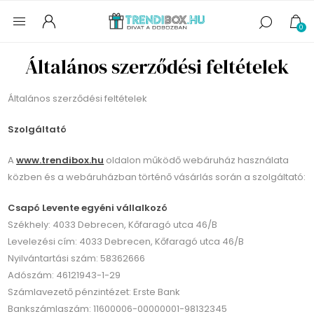
0
Általános szerződési feltételek
Általános szerződési feltételek
Szolgáltató
A
www.trendibox.hu
oldalon működő webáruház használata
közben és a webáruházban történő vásárlás során a szolgáltató:
Csapó Levente egyéni vállalkozó
Székhely: 4033 Debrecen, Kőfaragó utca 46/B
Levelezési cím: 4033 Debrecen, Kőfaragó utca 46/B
Nyilvántartási szám: 58362666
Adószám: 46121943-1-29
Számlavezető pénzintézet: Erste Bank
Bankszámlaszám: 11600006-00000001-98132345