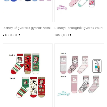
Disney Jégvarázs gyerek zokni
Disney Hercegnők gyerek zokni
2 890,00 Ft
1 390,00 Ft