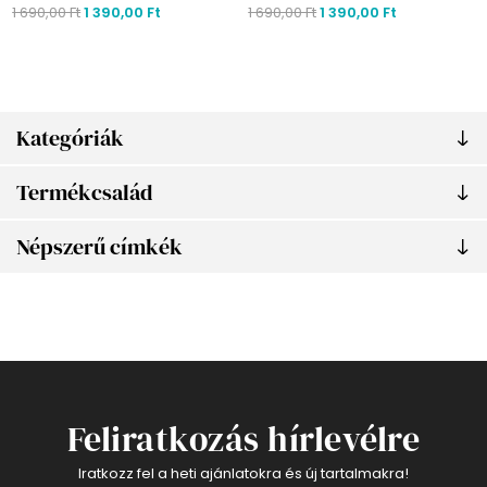
1 690,00 Ft
1 390,00 Ft
1 690,00 Ft
1 390,00 Ft
Kategóriák
Termékcsalád
Népszerű címkék
Feliratkozás hírlevélre
Iratkozz fel a heti ajánlatokra és új tartalmakra!