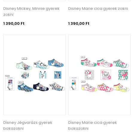
Disney Mickey, Minnie gyerek
Disney Marie cica gyerek zokni
zokni
1 390,00 Ft
1 390,00 Ft
Disney Jégvarázs gyerek
Disney Marie cica gyerek
bokazokni
bokazokni