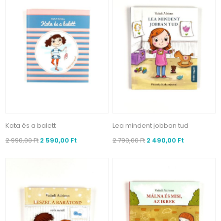
Kata és a balett
Lea mindent jobban tud
2 990,00 Ft
2 590,00 Ft
2 790,00 Ft
2 490,00 Ft