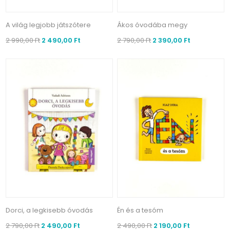
A világ legjobb játszótere
Ákos óvodába megy
2 990,00 Ft
2 490,00 Ft
2 790,00 Ft
2 390,00 Ft
Dorci, a legkisebb óvodás
Én és a tesóm
2 790,00 Ft
2 490,00 Ft
2 490,00 Ft
2 190,00 Ft