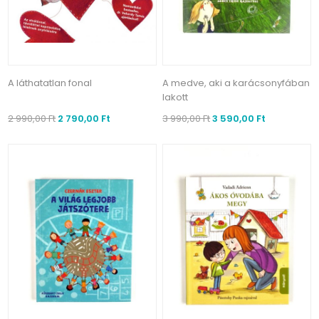
A láthatatlan fonal
A medve, aki a karácsonyfában
lakott
2 990,00 Ft
2 790,00 Ft
3 990,00 Ft
3 590,00 Ft