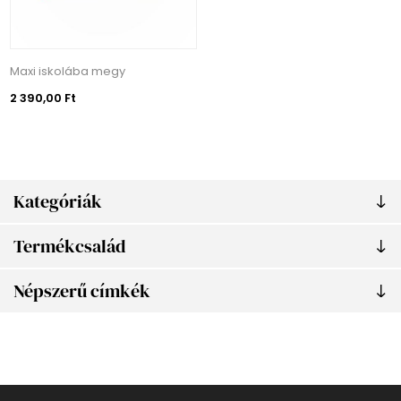
Maxi iskolába megy
2 390,00 Ft
Kategóriák
Termékcsalád
Népszerű címkék