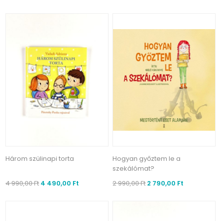
Három szülinapi torta
Hogyan győztem le a
szekálómat?
4 990,00 Ft
4 490,00 Ft
2 990,00 Ft
2 790,00 Ft