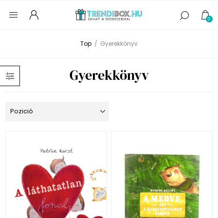
0
Top
/
Gyerekkönyv
Gyerekkönyv