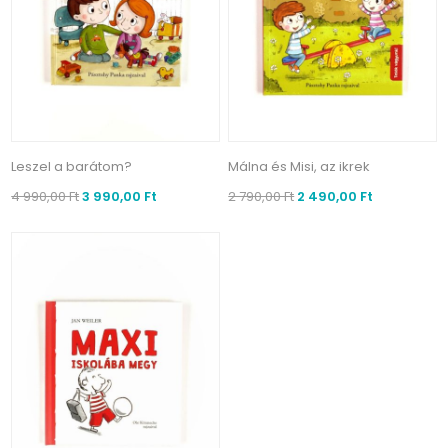
Leszel a barátom?
Málna és Misi, az ikrek
4 990,00 Ft
3 990,00 Ft
2 790,00 Ft
2 490,00 Ft