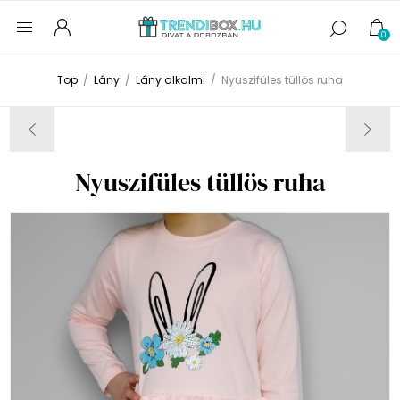
0
Top
/
Lány
/
Lány alkalmi
/
Nyuszifüles tüllös ruha
Nyuszifüles tüllös ruha