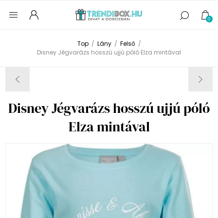
0
Top
/
Lány
/
Felső
/
Disney Jégvarázs hosszú ujjú póló Elza mintával
Disney Jégvarázs hosszú ujjú póló
Elza mintával