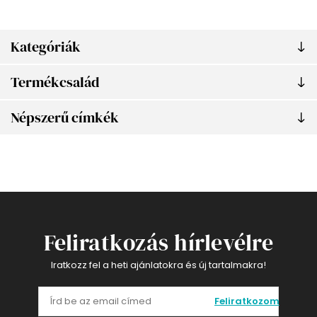
Kategóriák
Termékcsalád
Népszerű címkék
Feliratkozás hírlevélre
Iratkozz fel a heti ajánlatokra és új tartalmakra!
Feliratkozom