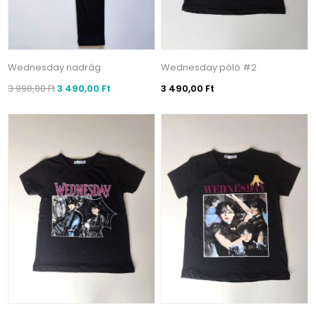
Wednesday nadrág
Wednesday póló #2
3 990,00 Ft
3 490,00 Ft
3 490,00 Ft