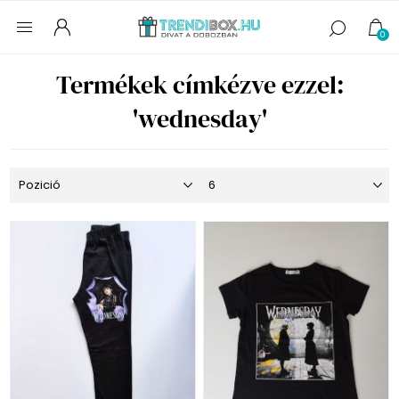
0
Termékek címkézve ezzel:
'wednesday'