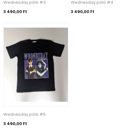
Wednesday póló #3
Wednesday póló #4
3 490,00 Ft
3 490,00 Ft
Wednesday póló #5
3 490,00 Ft