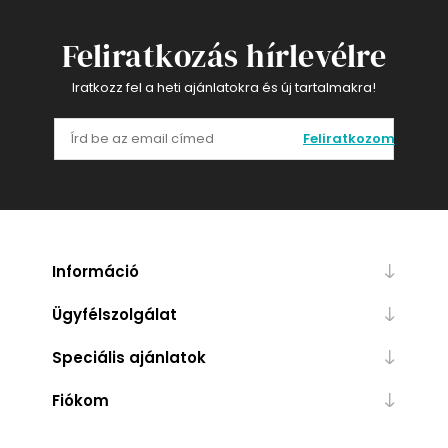
Feliratkozás hírlevélre
Iratkozz fel a heti ajánlatokra és új tartalmakra!
Feliratkozom
Információ
Ügyfélszolgálat
Speciális ajánlatok
Fiókom