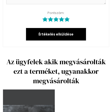
Pontszám:
Értékelés elküldése
Az ügyfelek akik megvásárolták
ezt a terméket, ugyanakkor
megvásárolták