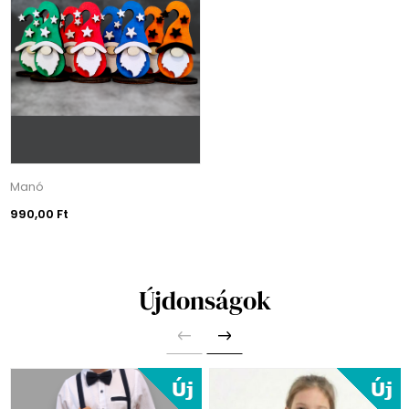
Manó
990,00 Ft
Újdonságok