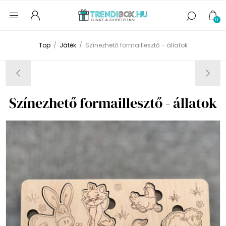
0
Top
/
Játék
/
Színezhető formaillesztő - állatok
Színezhető formaillesztő - állatok