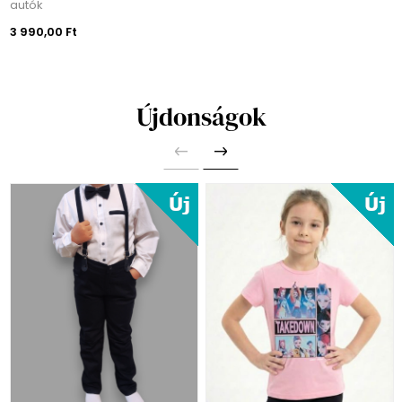
autók
3 990,00 Ft
Újdonságok