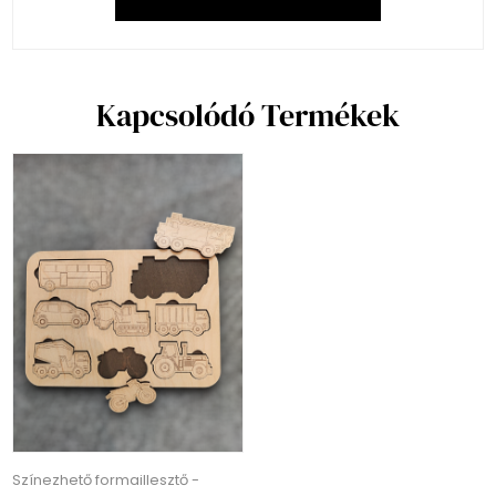
Kapcsolódó Termékek
Színezhető formaillesztő -