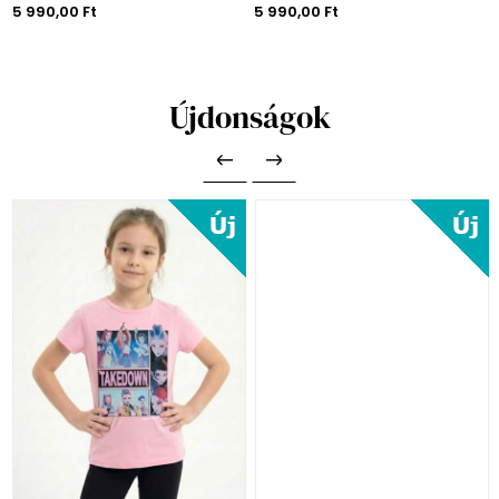
5 990,00 Ft
5 990,00 Ft
Újdonságok