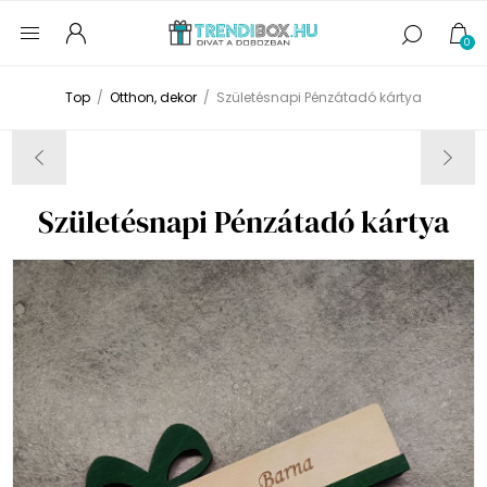
0
Top
/
Otthon, dekor
/
Születésnapi Pénzátadó kártya
Születésnapi Pénzátadó kártya