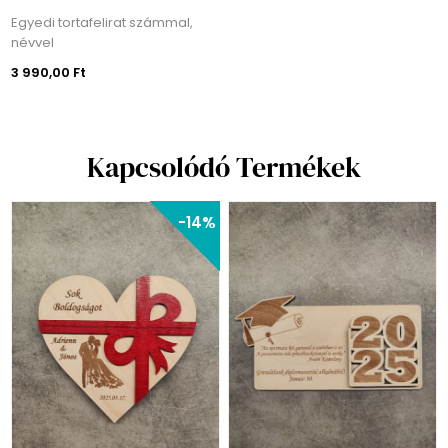
Egyedi tortafelirat számmal,
névvel
3 990,00 Ft
Kapcsolódó Termékek
-14%