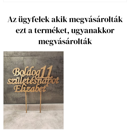
Az ügyfelek akik megvásárolták
ezt a terméket, ugyanakkor
megvásárolták