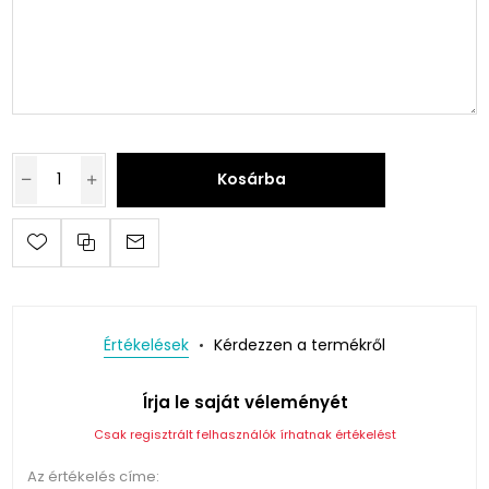
Kosárba
Értékelések
Kérdezzen a termékről
Írja le saját véleményét
Csak regisztrált felhasználók írhatnak értékelést
Az értékelés címe: