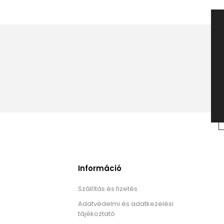
Információ
Szállítás és fizetés
Adatvédelmi és adatkezelési
tájékoztató