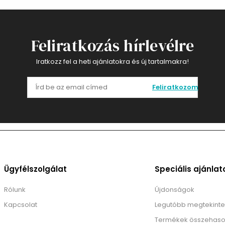
Feliratkozás hírlevélre
Iratkozz fel a heti ajánlatokra és új tartalmakra!
Feliratkozom
Ügyfélszolgálat
Speciális ajánlat
Rólunk
Újdonságok
Kapcsolat
Legutóbb megtekinte
Termékek összehaso