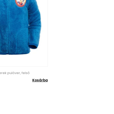
rek pulóver, felső
Kosárba