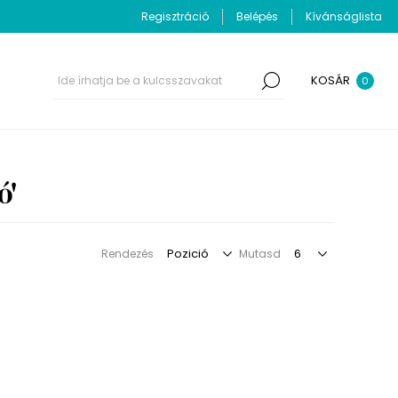
Regisztráció
Belépés
Kívánságlista
KOSÁR
0
ó'
Rendezés
Mutasd