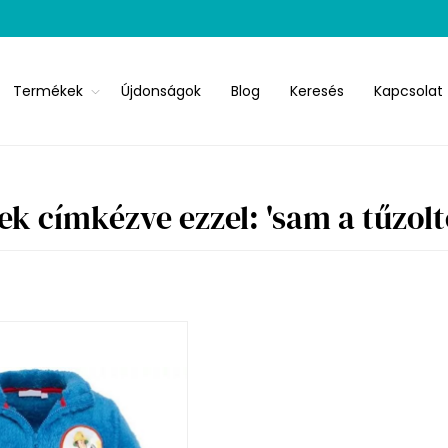
Termékek
Újdonságok
Blog
Keresés
Kapcsolat
k címkézve ezzel: 'sam a tűzolt