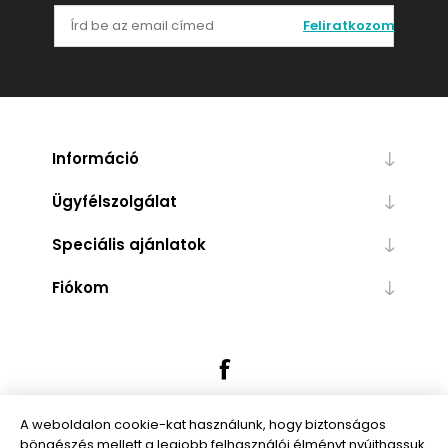
Feliratkozom
Információ
Ügyfélszolgálat
Speciális ajánlatok
Fiókom
A weboldalon cookie-kat használunk, hogy biztonságos
böngészés mellett a legjobb felhasználói élményt nyújthassuk.