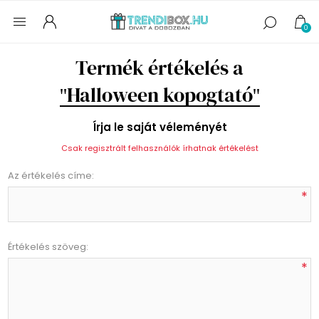
0
Termék értékelés a
Halloween kopogtató
Írja le saját véleményét
Csak regisztrált felhasználók írhatnak értékelést
Az értékelés címe:
*
Értékelés szöveg:
*