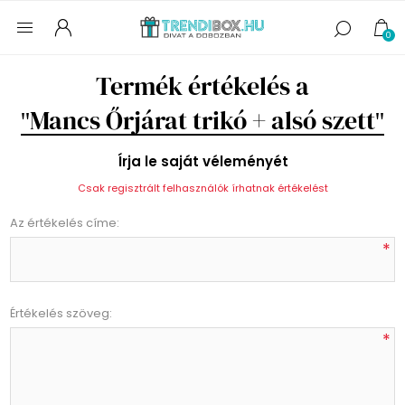
0
Termék értékelés a
Mancs Őrjárat trikó + alsó szett
Írja le saját véleményét
Csak regisztrált felhasználók írhatnak értékelést
Az értékelés címe:
*
Értékelés szöveg:
*