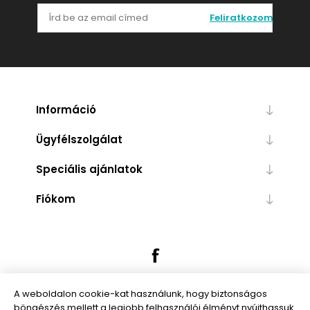
Feliratkozom
Információ
Ügyfélszolgálat
Speciális ajánlatok
Fiókom
A weboldalon cookie-kat használunk, hogy biztonságos
böngészés mellett a legjobb felhasználói élményt nyújthassuk.