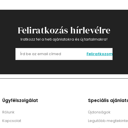
Feliratkozás hírlevélre
Iratkozz fel a heti ajánlatokra és új tartalmakra!
Feliratkozom
Ügyfélszolgálat
Speciális ajánlat
Rólunk
Újdonságok
Kapcsolat
Legutóbb megtekinte