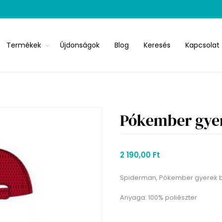
Termékek
Újdonságok
Blog
Keresés
Kapcsolat
Pókember gyer
2 190,00 Ft
Spiderman, Pókember gyerek 
Anyaga: 100% poliészter