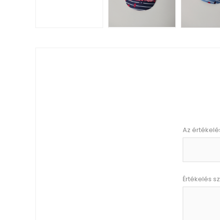
Az értékelé
Értékelés s