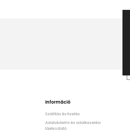
Információ
Szállítás és fizetés
Adatvédelmi és adatkezelési
tájékoztató