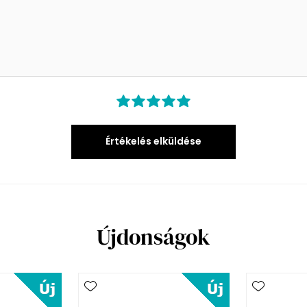
Értékelés elküldése
Újdonságok