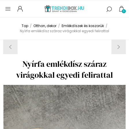
0
Top
/
Otthon, dekor
/
Emlékdíszek és koszorúk
/
Nyírfa emlékdísz száraz virágokkal egyedi felirattal
Nyírfa emlékdísz száraz
virágokkal egyedi felirattal