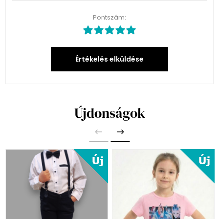
Pontszám:
Értékelés elküldése
Újdonságok