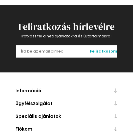
Feliratkozás hírlevélre
Iratkozz fel a heti ajánlatokra és új tartalmakra!
Feliratkozom
Információ
Ügyfélszolgálat
Speciális ajánlatok
Fiókom