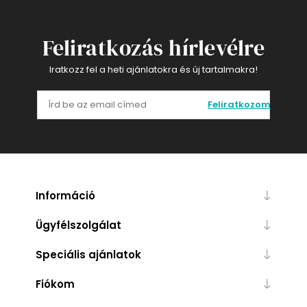
Feliratkozás hírlevélre
Iratkozz fel a heti ajánlatokra és új tartalmakra!
Feliratkozom
Információ
Ügyfélszolgálat
Speciális ajánlatok
Fiókom