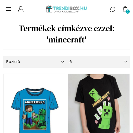
0
Termékek címkézve ezzel:
'minecraft'