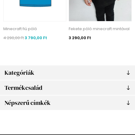
Minecraft fiú póló
Fekete póló minecraft mintával
4 290,00 Ft
3 790,00 Ft
3 290,00 Ft
Kategóriák
Termékcsalád
Népszerű címkék