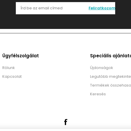
Feliratkozom
Ügyfélszolgálat
Speciális ajánlat
Rólunk
Újdonságok
Kapcsolat
Legutóbb megtekinte
Termékek összehaso
Keresés