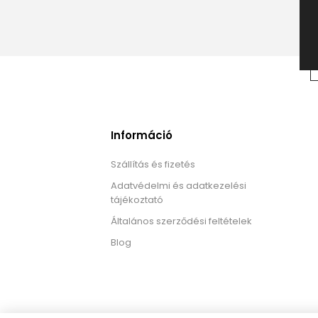
Információ
Szállítás és fizetés
Adatvédelmi és adatkezelési
tájékoztató
Általános szerződési feltételek
Blog