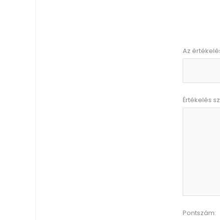
Az értékelé
Értékelés s
Pontszám: