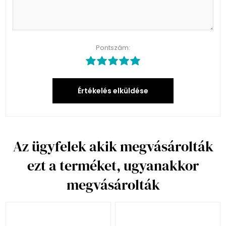
Pontszám:
Értékelés elküldése
Az ügyfelek akik megvásárolták
ezt a terméket, ugyanakkor
megvásárolták