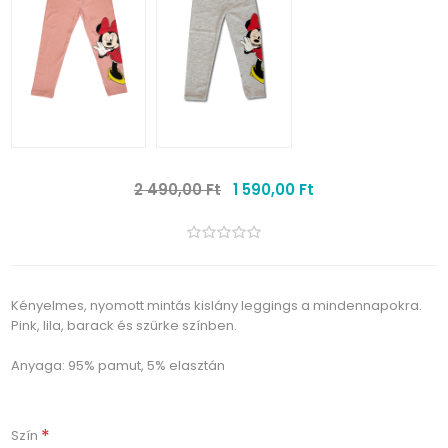
2 490,00 Ft
1 590,00 Ft
Kényelmes, nyomott mintás kislány leggings a mindennapokra.
Pink, lila, barack és szürke színben.
Anyaga: 95% pamut, 5% elasztán
*
Szín