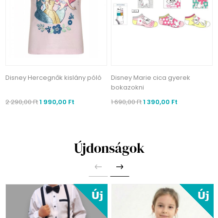
Disney Hercegnők kislány póló
Disney Marie cica gyerek
bokazokni
2 290,00 Ft
1 990,00 Ft
1 690,00 Ft
1 390,00 Ft
Újdonságok