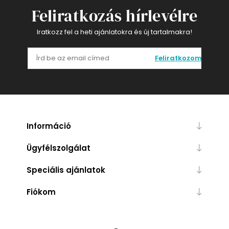
Feliratkozás hírlevélre
Iratkozz fel a heti ajánlatokra és új tartalmakra!
Feliratkozom
Információ
Ügyfélszolgálat
Speciális ajánlatok
Fiókom