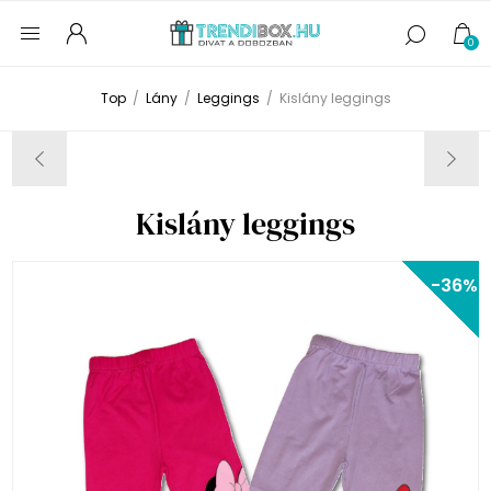
0
Top
/
Lány
/
Leggings
/
Kislány leggings
Kislány leggings
-36%