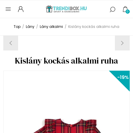
0
Top
/
Lány
/
Lány alkalmi
/
Kislány kockás alkalmi ruha
Kislány kockás alkalmi ruha
-19%