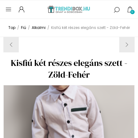
0
Top
/
Fiú
/
Alkalmi
/
Kisfiú két részes elegáns szett - Zöld-Fehér
Kisfiú két részes elegáns szett -
Zöld-Fehér