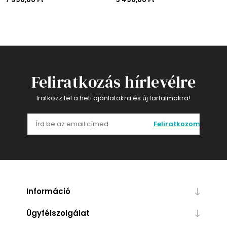
Feliratkozás hírlevélre
Iratkozz fel a heti ajánlatokra és új tartalmakra!
Feliratkozom
Információ
Ügyfélszolgálat