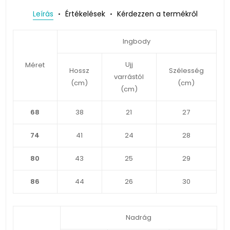
Leírás
Értékelések
Kérdezzen a termékről
Ingbody
Ujj
Méret
Hossz
Szélesség
varrástól
(cm)
(cm)
(cm)
68
38
21
27
74
41
24
28
80
43
25
29
86
44
26
30
Nadrág