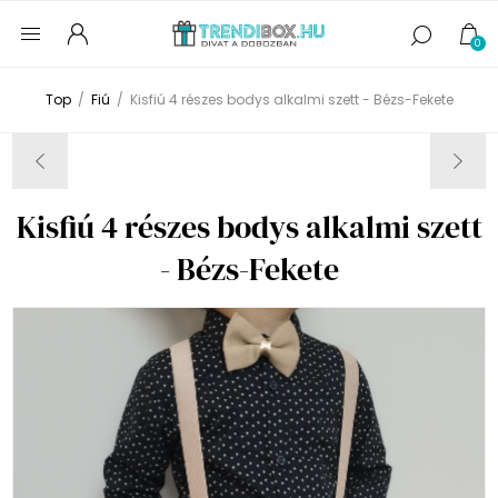
0
Top
/
Fiú
/
Kisfiú 4 részes bodys alkalmi szett - Bézs-Fekete
Kisfiú 4 részes bodys alkalmi szett
- Bézs-Fekete