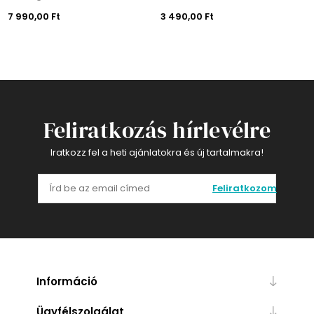
7 990,00 Ft
3 490,00 Ft
Feliratkozás hírlevélre
Iratkozz fel a heti ajánlatokra és új tartalmakra!
Feliratkozom
Információ
Ügyfélszolgálat