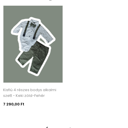
Kisfiú 4 részes bodys alkalmi
szett - Keki zöld-Fehér
7 290,00 Ft