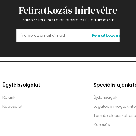
Feliratkozás hírlevélre
Iratkozz fel a heti ajánlatokra és új tartalmakra!
Feliratkozom
Ügyfélszolgálat
Speciális ajánlat
Rólunk
Újdonságok
Kapcsolat
Legutóbb megtekinte
Termékek összehaso
Keresés