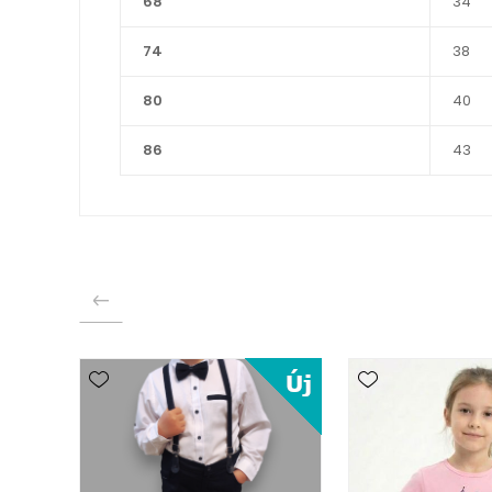
68
34
74
38
80
40
86
43