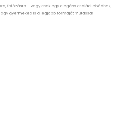
ásra, fotózásra – vagy csak egy elegáns családi ebédhez,
, hogy gyermeked is a legjobb formáját mutassa!