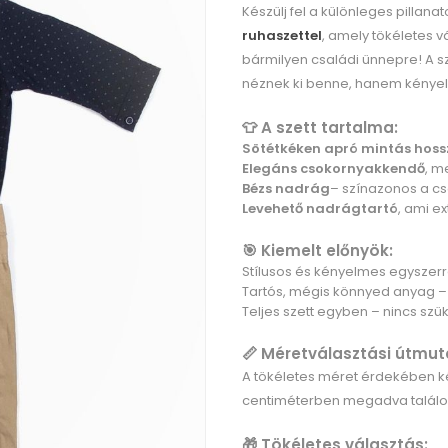
Készülj fel a különleges pillana
ruhaszettel
, amely tökéletes v
bármilyen családi ünnepre! A sz
néznek ki benne, hanem kényel
👕 A szett tartalma:
Sötétkéken apró mintás hossz
Elegáns csokornyakkendő
, m
Bézs nadrág
– színazonos a c
Levehető nadrágtartó
, ami ex
🎯 Kiemelt előnyök:
Stílusos és kényelmes egyszer
Tartós, mégis könnyed anyag –
Teljes szett egyben – nincs sz
📏 Méretválasztási útmut
A tökéletes méret érdekében ké
centiméterben megadva találo
🎁 Tökéletes választás: