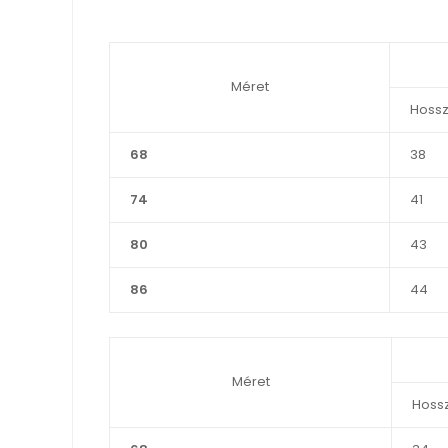
Méret
Hossz
68
38
74
41
80
43
86
44
Méret
Hoss