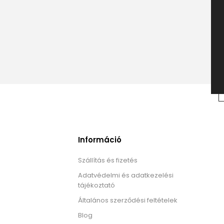
Információ
Szállítás és fizetés
Adatvédelmi és adatkezelési
tájékoztató
Általános szerződési feltételek
Blog