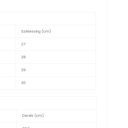
Szélesség (cm)
27
28
29
30
Derék (cm)