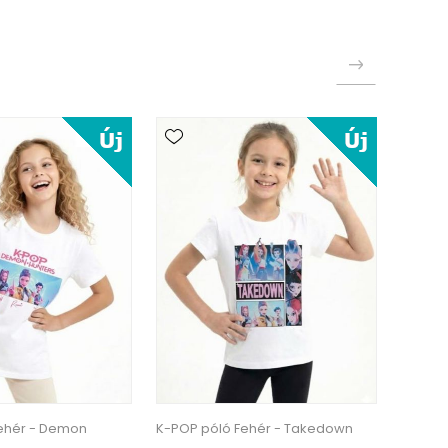
ehér - Demon
K-POP póló Fehér - Takedown