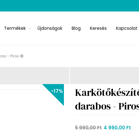
Termékek
Újdonságok
Blog
Keresés
Kapcsolat
os - Piros 🔴
Karkötőkészít
-17%
darabos - Piro
5 990,00 Ft
4 990,00 Ft