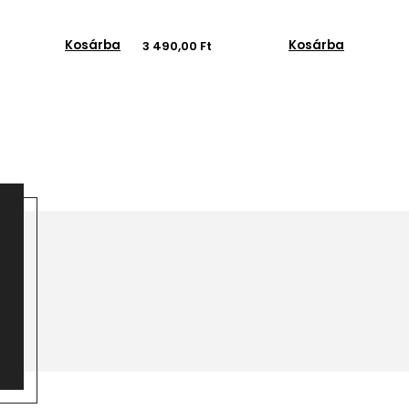
Kosárba
Kosárba
3 490,00 Ft