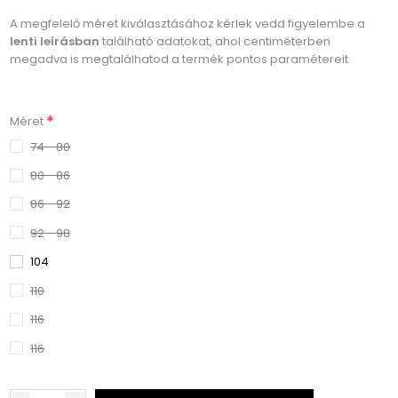
A megfelelő méret kiválasztásához kérlek vedd figyelembe a
lenti leírásban
található adatokat, ahol centiméterben
megadva is megtalálhatod a termék pontos paramétereit.
*
Méret
74 - 80
80 - 86
86 - 92
92 - 98
104
110
116
116