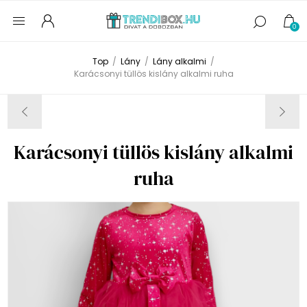
0
Top
/
Lány
/
Lány alkalmi
/
Karácsonyi tüllös kislány alkalmi ruha
Karácsonyi tüllös kislány alkalmi
ruha