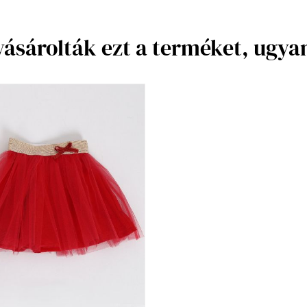
vásárolták ezt a terméket, ugy