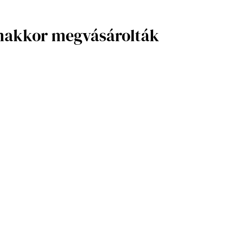
anakkor megvásárolták