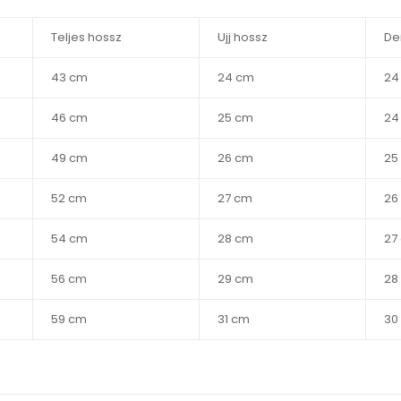
Teljes hossz
Ujj hossz
De
43 cm
24 cm
24
46 cm
25 cm
24
49 cm
26 cm
25
52 cm
27 cm
26
54 cm
28 cm
27
56 cm
29 cm
28
59 cm
31 cm
30