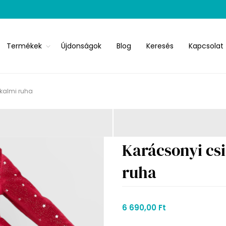
Termékek
Újdonságok
Blog
Keresés
Kapcsolat
lkalmi ruha
Karácsonyi csi
ruha
6 690,00 Ft