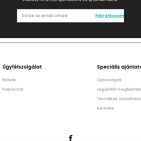
Feliratkozom
Ügyfélszolgálat
Speciális ajánlat
Rólunk
Újdonságok
Kapcsolat
Legutóbb megtekinte
Termékek összehaso
Keresés