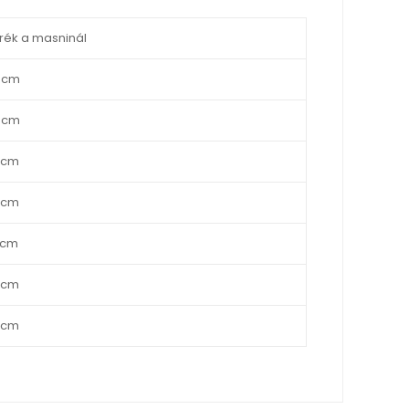
rék a masninál
 cm
 cm
 cm
 cm
 cm
 cm
 cm