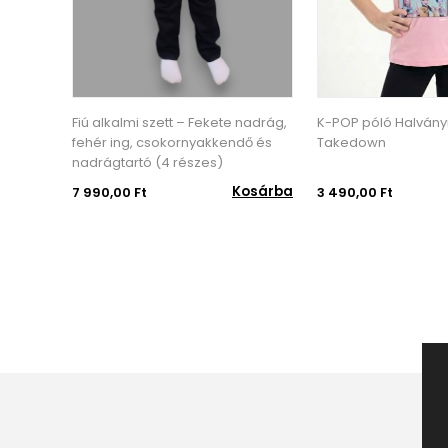
Fiú alkalmi szett – Fekete nadrág,
K-POP póló Halvány
fehér ing, csokornyakkendő és
Takedown
nadrágtartó (4 részes)
Kosárba
7 990,00 Ft
3 490,00 Ft