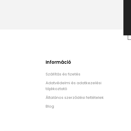
Információ
Szállítás és fizetés
Adatvédelmi és adatkezelési
tájékoztató
Általános szerződési feltételek
Blog