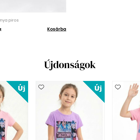
knya piros
Kosárba
t
Újdonságok