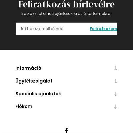
Feliratkozás hírlevélre
Iratkozz fel a heti ajánlatokra és új tartalmakra!
Feliratkozom
Információ
Ügyfélszolgálat
Speciális ajánlatok
Fiókom