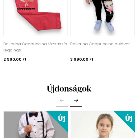
Ballerina Cappuccina rózsaszín
Ballerina Cappuccina pulóver
leggings
2 990,00 Ft
3 990,00 Ft
Újdonságok