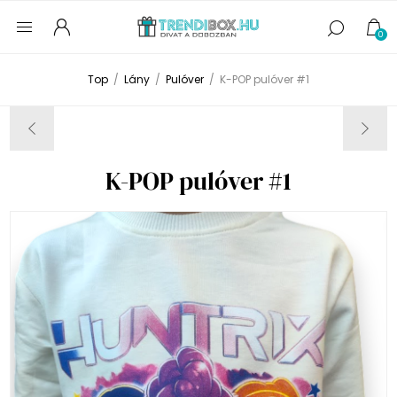
0
Top
/
Lány
/
Pulóver
/
K-POP pulóver #1
K-POP pulóver #1