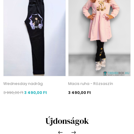
Wednesday nadrág
Macis ruha - Rózsaszín
3 990,00 Ft
3 490,00 Ft
3 490,00 Ft
Újdonságok