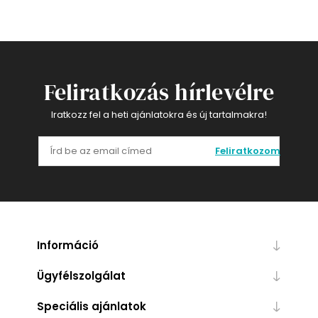
Feliratkozás hírlevélre
Iratkozz fel a heti ajánlatokra és új tartalmakra!
Feliratkozom
Információ
Ügyfélszolgálat
Speciális ajánlatok