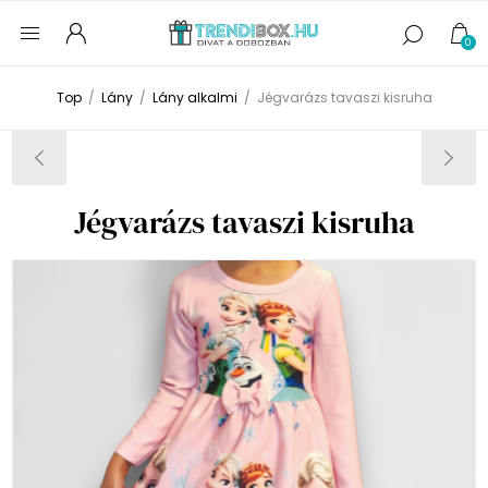
0
Top
/
Lány
/
Lány alkalmi
/
Jégvarázs tavaszi kisruha
Jégvarázs tavaszi kisruha