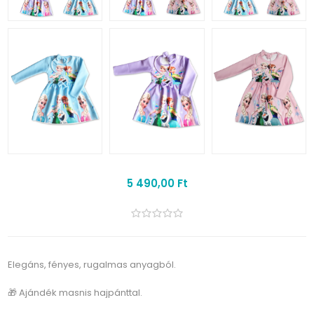
5 490,00 Ft
Elegáns, fényes, rugalmas anyagból.
🎁 Ajándék masnis hajpánttal.