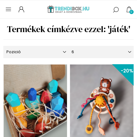
0
Termékek címkézve ezzel: 'játék'
-20%