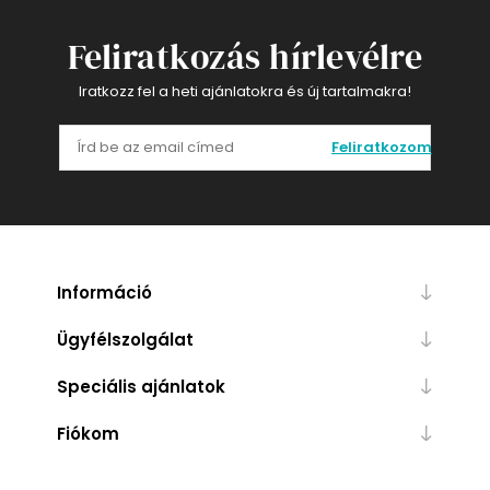
Feliratkozás hírlevélre
Iratkozz fel a heti ajánlatokra és új tartalmakra!
Feliratkozom
Információ
Ügyfélszolgálat
Speciális ajánlatok
Fiókom