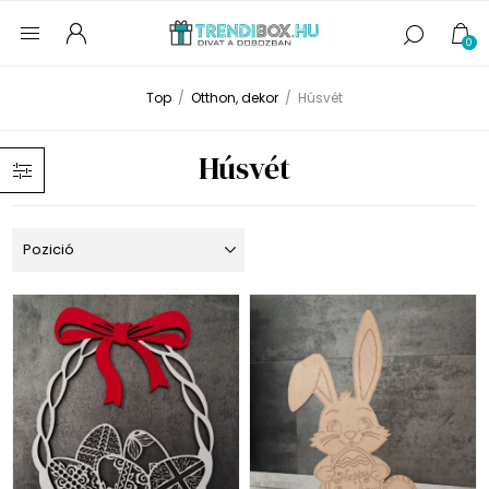
0
Top
/
Otthon, dekor
/
Húsvét
Húsvét