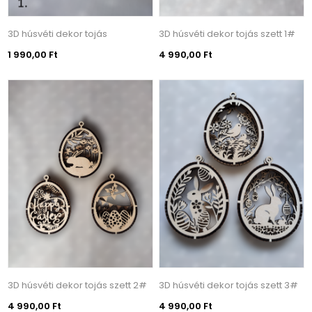
3D húsvéti dekor tojás
3D húsvéti dekor tojás szett 1#
1 990,00 Ft
4 990,00 Ft
3D húsvéti dekor tojás szett 2#
3D húsvéti dekor tojás szett 3#
4 990,00 Ft
4 990,00 Ft