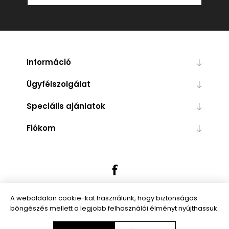
Információ
Ügyfélszolgálat
Speciális ajánlatok
Fiókom
A weboldalon cookie-kat használunk, hogy biztonságos
böngészés mellett a legjobb felhasználói élményt nyújthassuk.
Powered by
nopCommerce