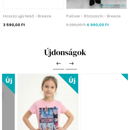
Hosszú ujjú felső - Breeze
Pulóver - Rózsaszín - Breeze
3 590,00 Ft
5 290,00 Ft
4 990,00 Ft
Újdonságok