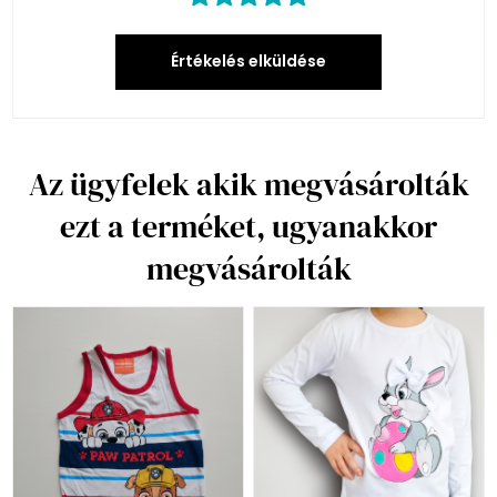
Értékelés elküldése
Az ügyfelek akik megvásárolták
ezt a terméket, ugyanakkor
megvásárolták