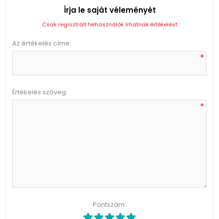
Írja le saját véleményét
Csak regisztrált felhasználók írhatnak értékelést
Az értékelés címe:
*
Értékelés szöveg:
*
Pontszám: