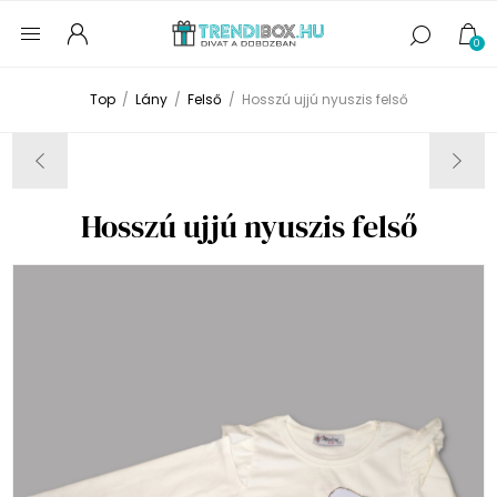
0
Top
/
Lány
/
Felső
/
Hosszú ujjú nyuszis felső
Hosszú ujjú nyuszis felső