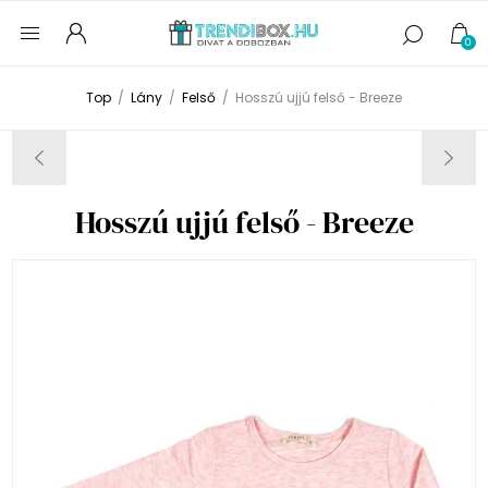
0
Top
/
Lány
/
Felső
/
Hosszú ujjú felső - Breeze
Hosszú ujjú felső - Breeze