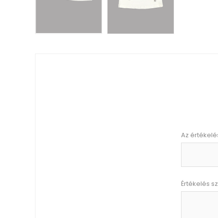
Az értékelé
Értékelés s