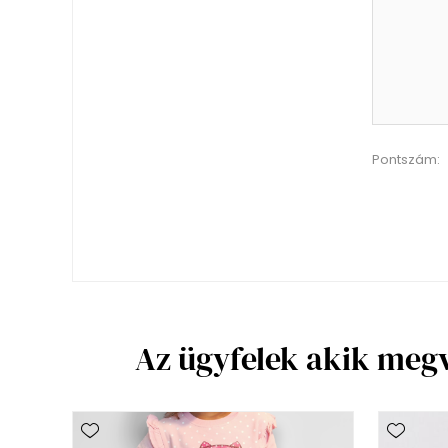
Pontszám:
Az ügyfelek akik meg