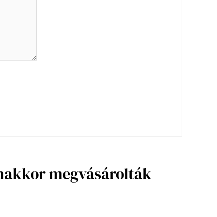
anakkor megvásárolták