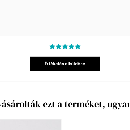
Értékelés elküldése
vásárolták ezt a terméket, ugy