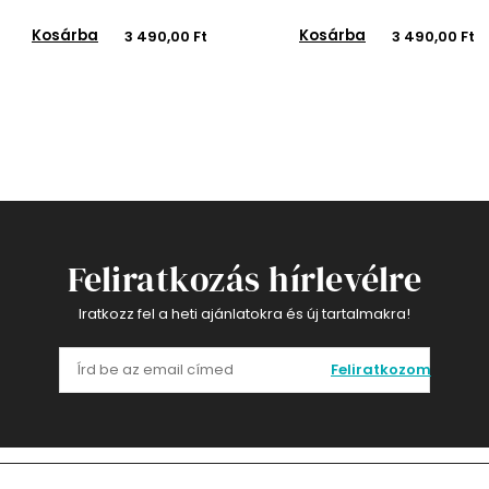
Kosárba
Kosárba
3 490,00 Ft
3 490,00 Ft
Feliratkozás hírlevélre
Iratkozz fel a heti ajánlatokra és új tartalmakra!
Feliratkozom