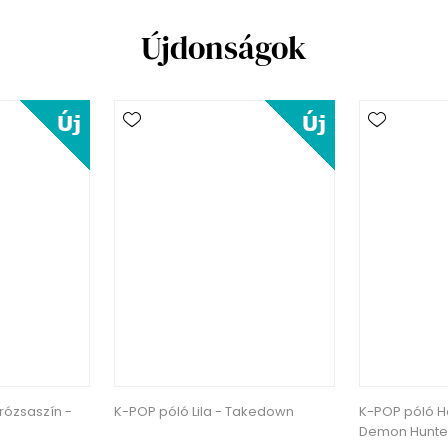
Újdonságok
rózsaszín -
K-POP póló Lila - Takedown
K-POP póló H
Demon Hunte