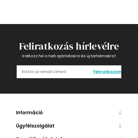
Feliratkozás hírlevélre
Iratkozz fel a heti ajánlatokra és új tartalmakra!
Feliratkozom
Információ
Ügyfélszolgálat