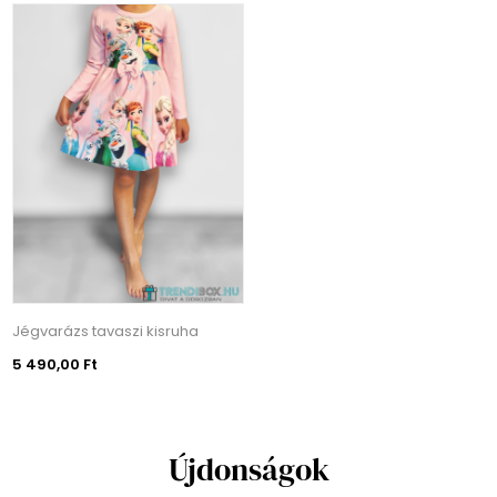
Jégvarázs tavaszi kisruha
5 490,00 Ft
Újdonságok