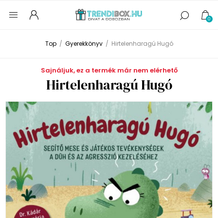
0
Top
/
Gyerekkönyv
/
Hirtelenharagú Hugó
Sajnáljuk, ez a termék már nem elérhető
Hirtelenharagú Hugó