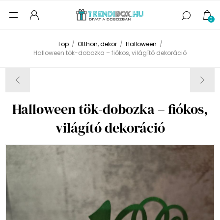
0
Top
/
Otthon, dekor
/
Halloween
/
Halloween tök-dobozka – fiókos, világító dekoráció
Halloween tök-dobozka – fiókos,
világító dekoráció