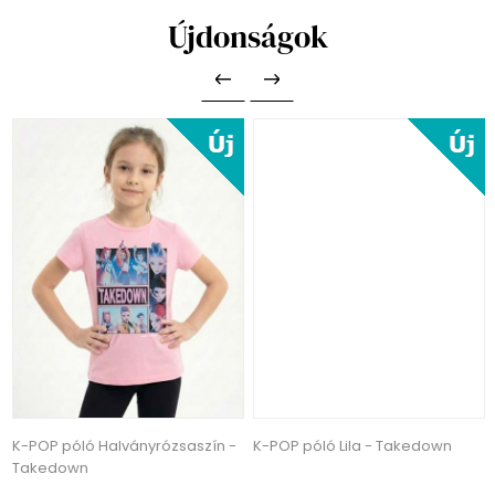
Újdonságok
K-POP póló Halványrózsaszín -
K-POP póló Lila - Takedown
Takedown