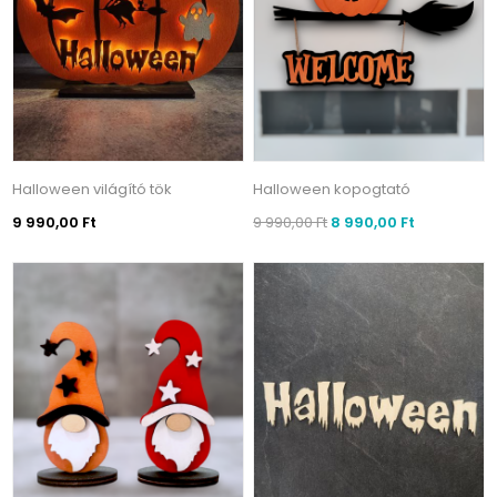
Halloween világító tök
Halloween kopogtató
9 990,00 Ft
9 990,00 Ft
8 990,00 Ft