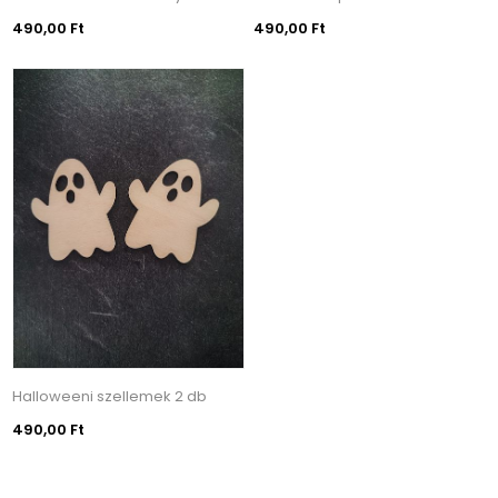
490,00 Ft
490,00 Ft
Halloweeni szellemek 2 db
490,00 Ft