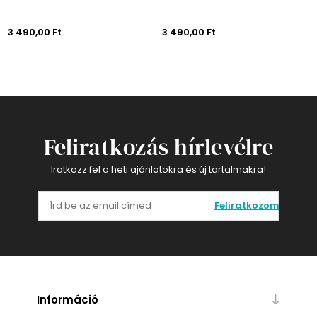
3 490,00 Ft
3 490,00 Ft
Feliratkozás hírlevélre
Iratkozz fel a heti ajánlatokra és új tartalmakra!
Feliratkozom
Információ