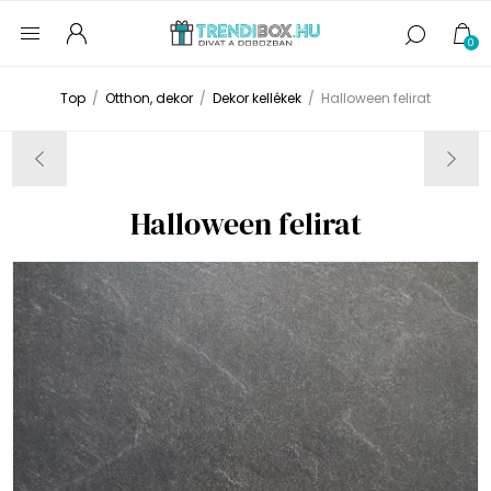
0
Top
/
Otthon, dekor
/
Dekor kellékek
/
Halloween felirat
Halloween felirat