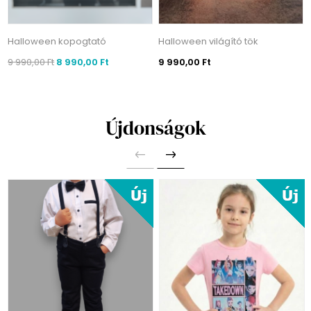
Halloween kopogtató
Halloween világító tök
9 990,00 Ft
8 990,00 Ft
9 990,00 Ft
Újdonságok