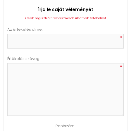
Írja le saját véleményét
Csak regisztrált felhasználók írhatnak értékelést
Az értékelés címe:
*
Értékelés szöveg:
*
Pontszám: