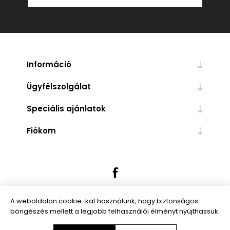
Információ
Ügyfélszolgálat
Speciális ajánlatok
Fiókom
A weboldalon cookie-kat használunk, hogy biztonságos
böngészés mellett a legjobb felhasználói élményt nyújthassuk.
Powered by
nopCommerce