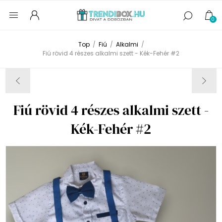
0
Top
/
Fiú
/
Alkalmi
/
Fiú rövid 4 részes alkalmi szett - Kék-Fehér #2
Fiú rövid 4 részes alkalmi szett -
Kék-Fehér #2