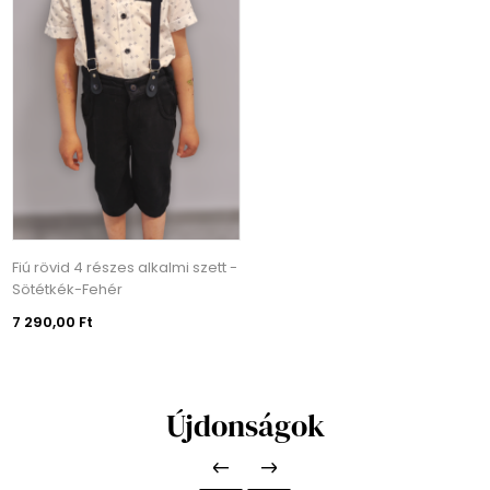
Fiú rövid 4 részes alkalmi szett -
Sötétkék-Fehér
7 290,00 Ft
Újdonságok