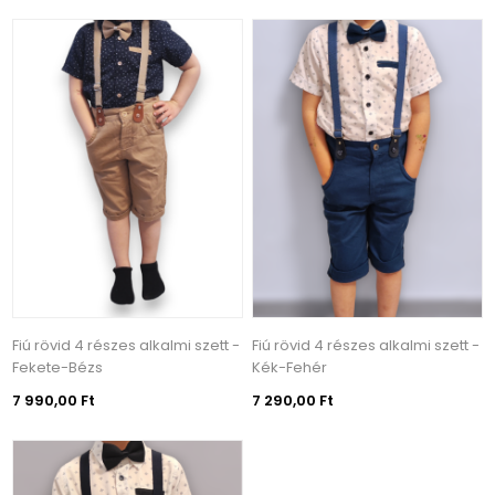
Fiú rövid 4 részes alkalmi szett -
Fiú rövid 4 részes alkalmi szett -
Fekete-Bézs
Kék-Fehér
7 990,00 Ft
7 290,00 Ft