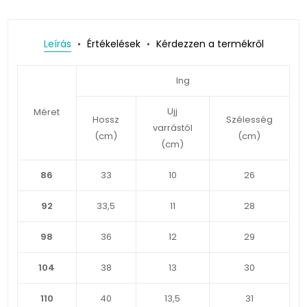
Leírás
Értékelések
Kérdezzen a termékről
Ing
Ujj
Méret
Hossz
Szélesség
varrástól
(cm)
(cm)
(cm)
86
33
10
26
92
33,5
11
28
98
36
12
29
104
38
13
30
110
40
13,5
31