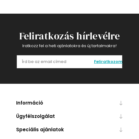
Feliratkozás hírlevélre
Iratkozz fel a heti ajánlatokra és új tartalmakra!
Feliratkozom
Információ
Ügyfélszolgálat
Speciális ajánlatok