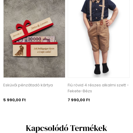
Esküvői pénzátadó kártya
Fiú rövid 4 részes alkalmi szett -
Fekete-Bézs
5 990,00 Ft
7 990,00 Ft
Kapcsolódó Termékek