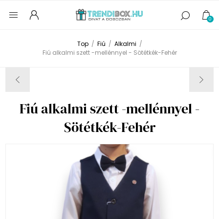
0
Top
/
Fiú
/
Alkalmi
/
Fiú alkalmi szett -mellénnyel - Sötétkék-Fehér
Fiú alkalmi szett -mellénnyel -
Sötétkék-Fehér