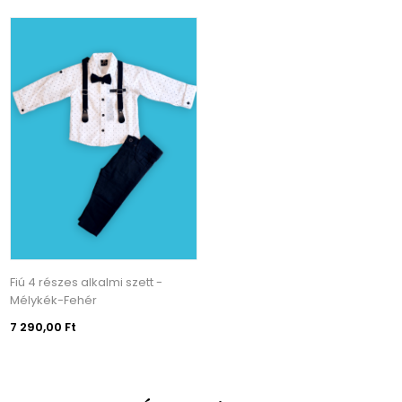
Fiú 4 részes alkalmi szett -
Mélykék-Fehér
7 290,00 Ft