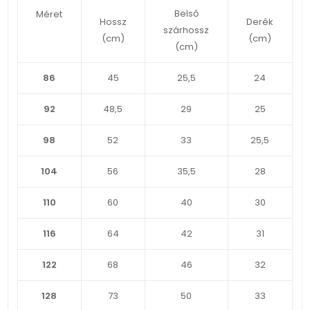
Belső
Méret
Hossz
Derék
szárhossz
(cm)
(cm)
(cm)
86
45
25,5
24
92
48,5
29
25
98
52
33
25,5
104
56
35,5
28
110
60
40
30
116
64
42
31
122
68
46
32
128
73
50
33