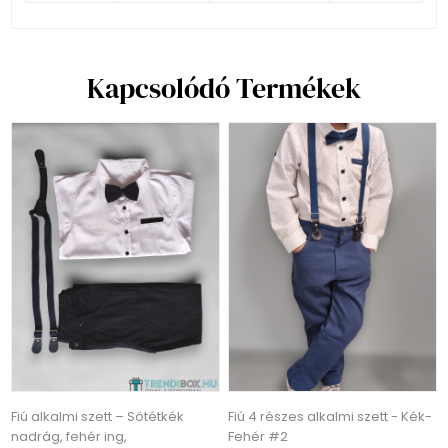
Kapcsolódó Termékek
Fiú alkalmi szett – Sötétkék
Fiú 4 részes alkalmi szett - Kék-
nadrág, fehér ing,
Fehér #2