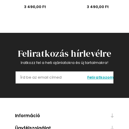
3 490,00 Ft
3 490,00 Ft
Feliratkozás hírlevélre
Iratkozz fel a heti ajánlatokra és új tartalmakra!
Feliratkozom
Információ
Ügyfélszolgálat