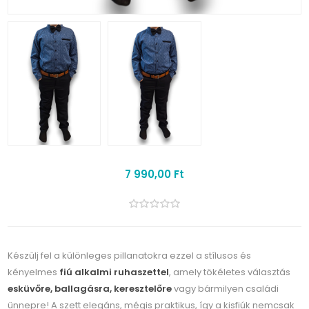
7 990,00 Ft
Készülj fel a különleges pillanatokra ezzel a stílusos és
kényelmes
fiú alkalmi ruhaszettel
, amely tökéletes választás
esküvőre, ballagásra, keresztelőre
vagy bármilyen családi
ünnepre! A szett elegáns, mégis praktikus, így a kisfiúk nemcsak