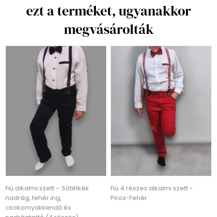
ezt a terméket, ugyanakkor
megvásárolták
Fiú alkalmi szett – Sötétkék
Fiú 4 részes alkalmi szett -
nadrág, fehér ing,
Piros-Fehér
csokornyakkendő és