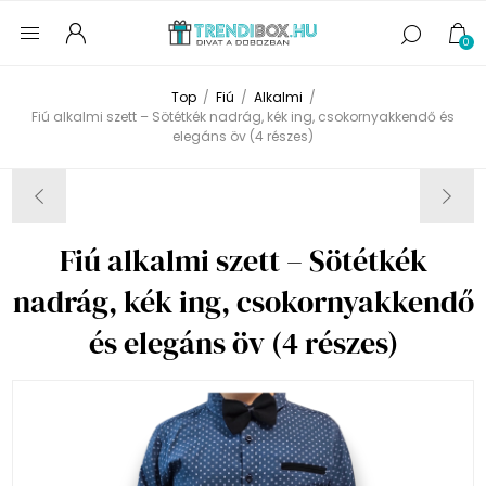
0
Top
/
Fiú
/
Alkalmi
/
Fiú alkalmi szett – Sötétkék nadrág, kék ing, csokornyakkendő és
elegáns öv (4 részes)
Fiú alkalmi szett – Sötétkék
nadrág, kék ing, csokornyakkendő
és elegáns öv (4 részes)