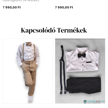
nadrágtartó (4 részes)
7 990,00 Ft
7 990,00 Ft
Kapcsolódó Termékek