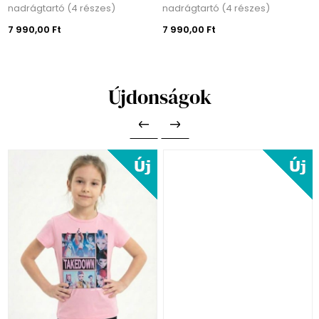
nadrágtartó (4 részes)
nadrágtartó (4 részes)
7 990,00 Ft
7 990,00 Ft
Újdonságok