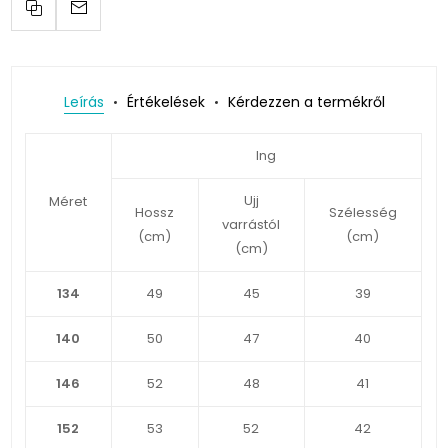
Leírás
Értékelések
Kérdezzen a termékről
Ing
Ujj
Méret
Hossz
Szélesség
varrástól
(cm)
(cm)
(cm)
134
49
45
39
140
50
47
40
146
52
48
41
152
53
52
42