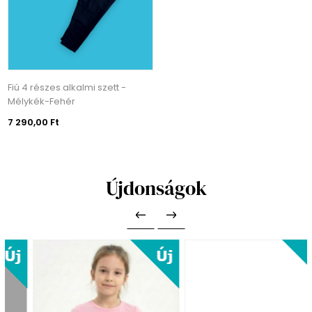
Fiú 4 részes alkalmi szett -
Mélykék-Fehér
7 290,00 Ft
Újdonságok