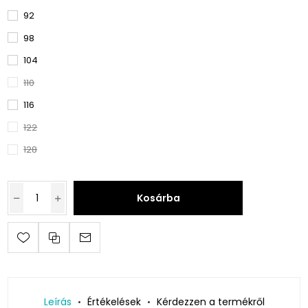
92
98
104
110
116
122
128
Kosárba
Leírás
Értékelések
Kérdezzen a termékről