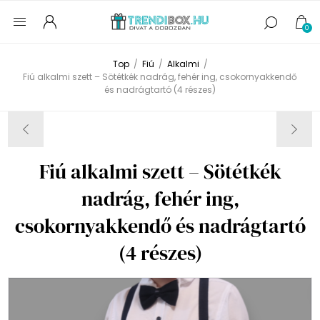
0
Top
/
Fiú
/
Alkalmi
/
Fiú alkalmi szett – Sötétkék nadrág, fehér ing, csokornyakkendő
és nadrágtartó (4 részes)
Fiú alkalmi szett – Sötétkék
nadrág, fehér ing,
csokornyakkendő és nadrágtartó
(4 részes)