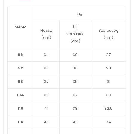
Ing
Ujj
Méret
Hossz
Szélesség
varrástól
(cm)
(cm)
(cm)
86
34
30
27
92
36
33
28
98
37
35
31
104
39
37
30
110
41
38
32,5
116
43
40
34