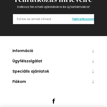
Iratkozz fel a heti ajánlatokra és új tartalmakra!
Feliratkozom
Információ
Ügyfélszolgálat
Speciális ajánlatok
Fiókom