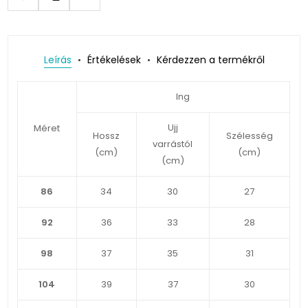
Leírás
Értékelések
Kérdezzen a termékről
Ing
Ujj
Méret
Hossz
Szélesség
varrástól
(cm)
(cm)
(cm)
86
34
30
27
92
36
33
28
98
37
35
31
104
39
37
30