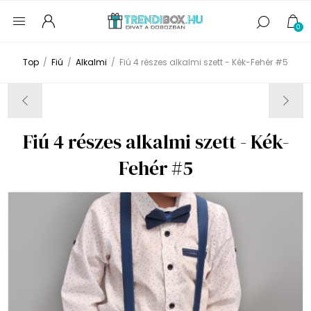
0
Top
/
Fiú
/
Alkalmi
/
Fiú 4 részes alkalmi szett - Kék-Fehér #5
Fiú 4 részes alkalmi szett - Kék-
Fehér #5