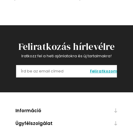
Feliratkozás hírlevélre
Iratkozz fel a heti ajánlatokra és új tartalmakra!
Feliratkozom
Információ
Ügyfélszolgálat