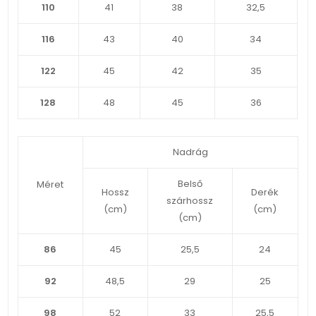
110
41
38
32,5
116
43
40
34
122
45
42
35
128
48
45
36
Nadrág
Belső
Méret
Hossz
Derék
szárhossz
(cm)
(cm)
(cm)
86
45
25,5
24
92
48,5
29
25
98
52
33
25,5