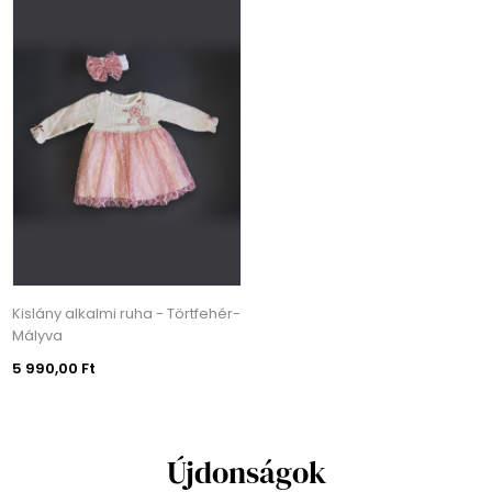
Kislány alkalmi ruha - Törtfehér-
Mályva
5 990,00 Ft
Újdonságok