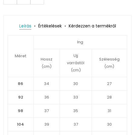
Leírás
Értékelések
Kérdezzen a termékről
Ing
Ujj
Méret
Hossz
Szélesség
varrástól
(cm)
(cm)
(cm)
86
34
30
27
92
36
33
28
98
37
35
31
104
39
37
30