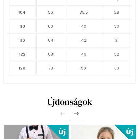
104
56
35,5
28
110
60
40
30
116
64
42
31
122
68
46
32
128
73
50
33
Újdonságok