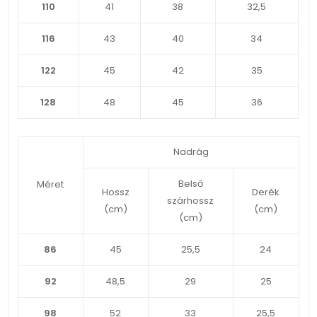
110
41
38
32,5
116
43
40
34
122
45
42
35
128
48
45
36
Nadrág
Belső
Méret
Hossz
Derék
szárhossz
(cm)
(cm)
(cm)
86
45
25,5
24
92
48,5
29
25
98
52
33
25,5