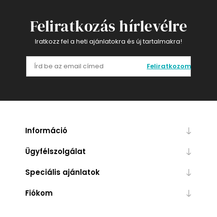
Feliratkozás hírlevélre
Iratkozz fel a heti ajánlatokra és új tartalmakra!
Feliratkozom
Információ
Ügyfélszolgálat
Speciális ajánlatok
Fiókom