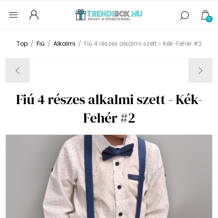
0
Top
/
Fiú
/
Alkalmi
/
Fiú 4 részes alkalmi szett - Kék-Fehér #2
Fiú 4 részes alkalmi szett - Kék-
Fehér #2