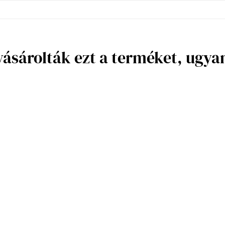
vásárolták ezt a terméket, ugy