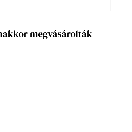
anakkor megvásárolták