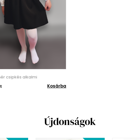
ér csipkés alkalmi
Kosárba
t
Újdonságok