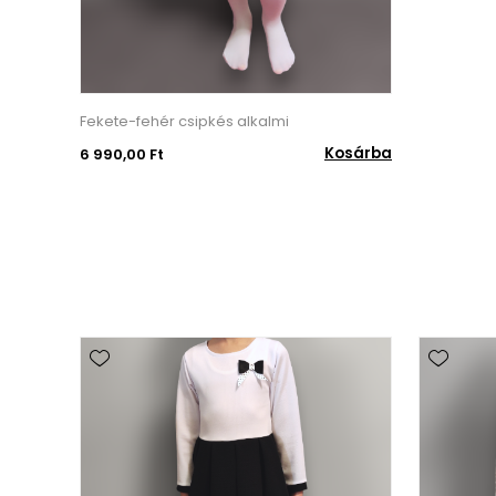
Fekete-fehér csipkés alkalmi
Kosárba
6 990,00 Ft