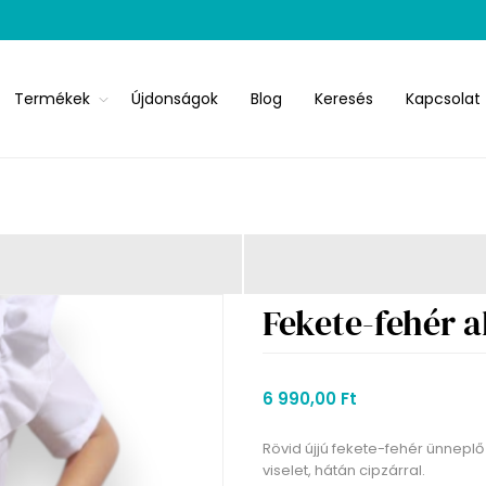
Termékek
Újdonságok
Blog
Keresés
Kapcsolat
Fekete-fehér 
6 990,00 Ft
Rövid újjú fekete-fehér ünneplő
viselet, hátán cipzárral.