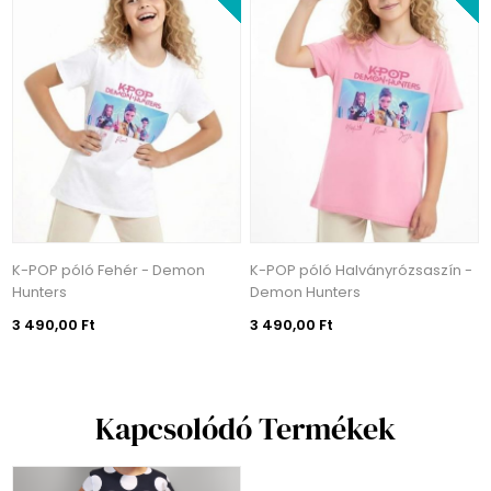
K-POP póló Fehér - Demon
K-POP póló Halványrózsaszín -
Hunters
Demon Hunters
3 490,00 Ft
3 490,00 Ft
Kapcsolódó Termékek