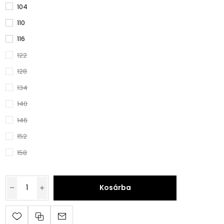
104
110
116
122
128
134
140
146
152
158
Kosárba