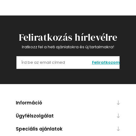
Feliratkozás hírlevélre
Iratkozz fel a heti ajánlatokra és új tartalmakra!
Feliratkozom
Információ
Ügyfélszolgálat
Speciális ajánlatok