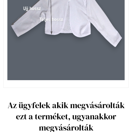
Az ügyfelek akik megvásárolták
ezt a terméket, ugyanakkor
megvásárolták