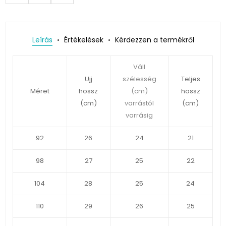
Leírás
Értékelések
Kérdezzen a termékről
Váll
Ujj
szélesség
Teljes
Méret
hossz
(cm)
hossz
(cm)
varrástól
(cm)
varrásig
92
26
24
21
98
27
25
22
104
28
25
24
110
29
26
25