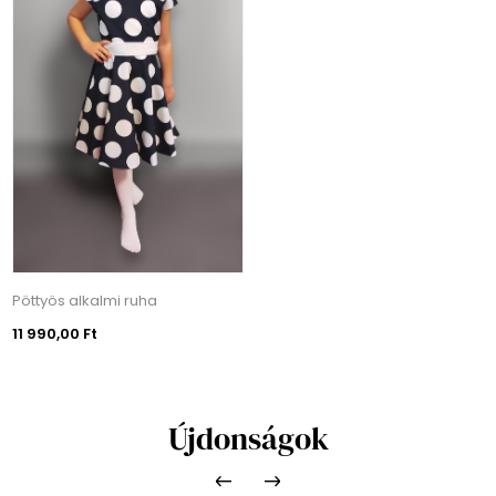
Pöttyös alkalmi ruha
11 990,00 Ft
Újdonságok