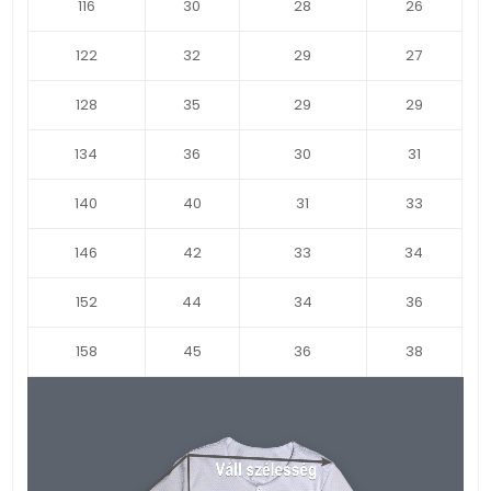
116
30
28
26
122
32
29
27
128
35
29
29
134
36
30
31
140
40
31
33
146
42
33
34
152
44
34
36
158
45
36
38