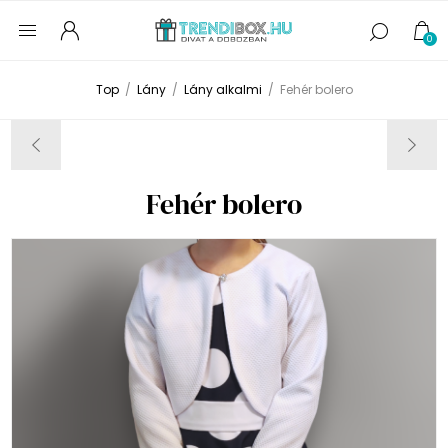
0
Top
/
Lány
/
Lány alkalmi
/
Fehér bolero
Fehér bolero