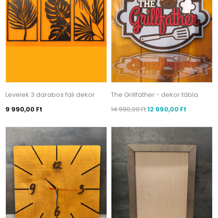
Levelek 3 darabos fali dekor
The Grillfather - dekor tábla
9 990,00 Ft
14 990,00 Ft
12 990,00 Ft