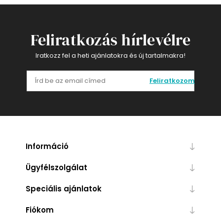
Feliratkozás hírlevélre
Iratkozz fel a heti ajánlatokra és új tartalmakra!
Feliratkozom
Információ
Ügyfélszolgálat
Speciális ajánlatok
Fiókom