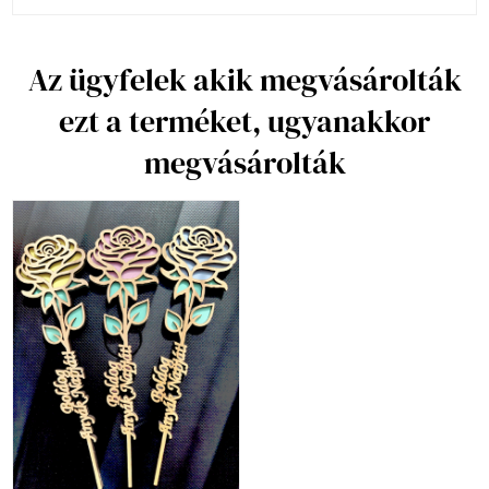
Az ügyfelek akik megvásárolták
ezt a terméket, ugyanakkor
megvásárolták