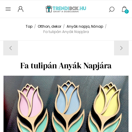
0
Top
/
Otthon, dekor
/
Anyák napja, Nőnap
/
Fa tulipán Anyák Napjára
Fa tulipán Anyák Napjára