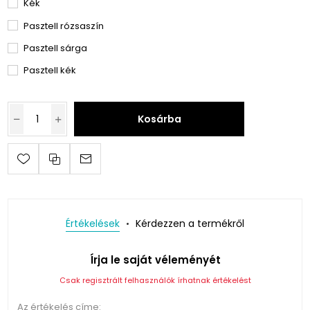
Kék
Pasztell rózsaszín
Pasztell sárga
Pasztell kék
Kosárba
Értékelések
Kérdezzen a termékről
Írja le saját véleményét
Csak regisztrált felhasználók írhatnak értékelést
Az értékelés címe: