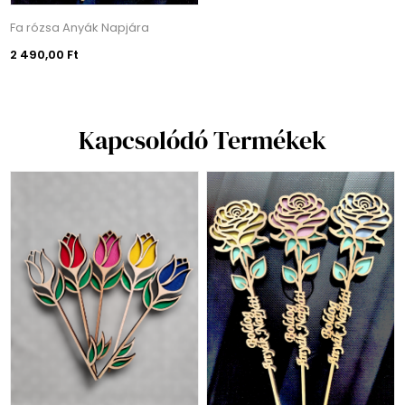
Fa rózsa Anyák Napjára
2 490,00 Ft
Kapcsolódó Termékek