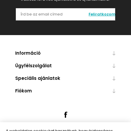
Feliratkozom
Információ
Ügyfélszolgálat
Speciális ajánlatok
Fiókom
A weboldalon cookie-kat használunk, hogy biztonságos