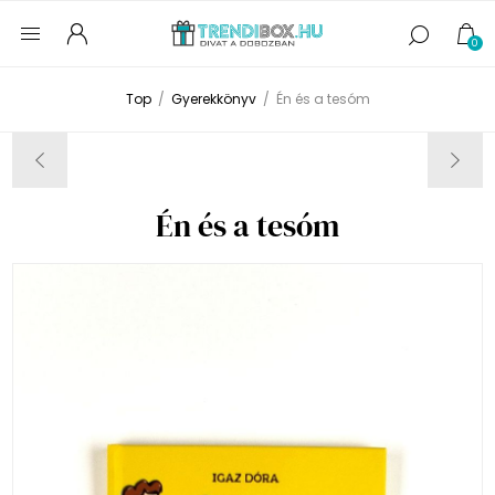
0
Top
/
Gyerekkönyv
/
Én és a tesóm
Én és a tesóm