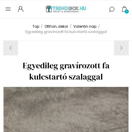
0
Top
/
Otthon, dekor
/
Valentin nap
/
Egyedileg gravírozott fa kulcstartó szalaggal
Egyedileg gravírozott fa
kulcstartó szalaggal