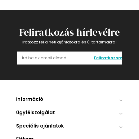
Feliratkozás hírlevélre
Iratkozz fel a heti ajánlatokra és új tartalmakra!
Feliratkozom
Információ
Ügyfélszolgálat
Speciális ajánlatok