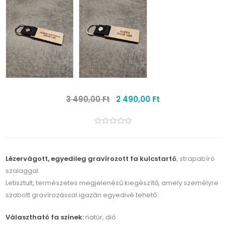
3 490,00 Ft
2 490,00 Ft
Lézervágott, egyedileg gravírozott fa kulcstartó
, strapabíró
szalaggal.
Letisztult, természetes megjelenésű kiegészítő, amely személyre
szabott gravírozással igazán egyedivé tehető.
Választható fa színek:
natúr, dió