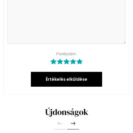
Pontszám:
Értékelés elküldése
Újdonságok