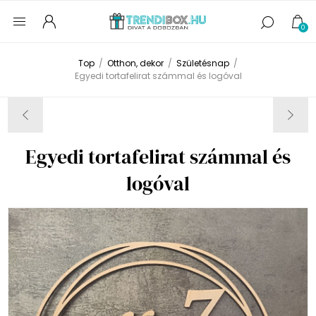
0
Top
/
Otthon, dekor
/
Születésnap
/
Egyedi tortafelirat számmal és logóval
Egyedi tortafelirat számmal és
logóval