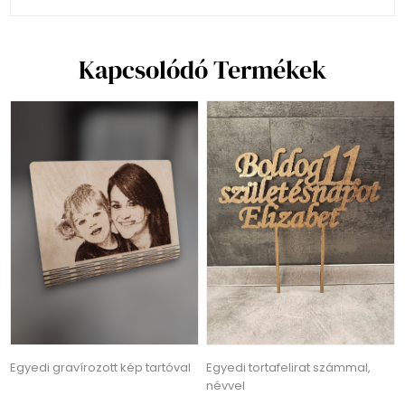
Kapcsolódó Termékek
Egyedi gravírozott kép tartóval
Egyedi tortafelirat számmal,
névvel