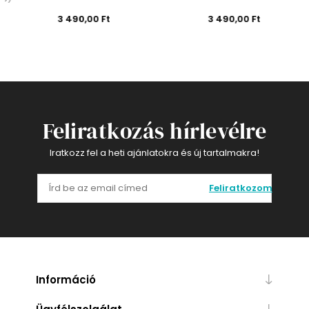
3 490,00 Ft
3 490,00 Ft
Feliratkozás hírlevélre
Iratkozz fel a heti ajánlatokra és új tartalmakra!
Feliratkozom
Információ