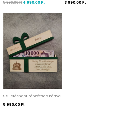
5 990,00 Ft
4 990,00 Ft
3 990,00 Ft
Születésnapi Pénzátadó kártya
5 990,00 Ft