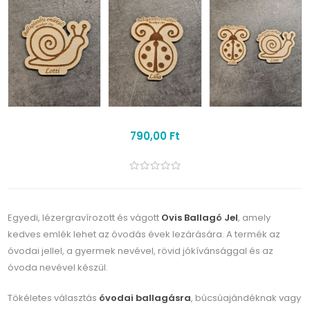
790,00 Ft
Egyedi, lézergravírozott és vágott
Ovis Ballagó Jel
, amely
kedves emlék lehet az óvodás évek lezárására. A termék az
óvodai jellel, a gyermek nevével, rövid jókívánsággal és az
óvoda nevével készül.
Tökéletes választás
óvodai ballagásra
, búcsúajándéknak vagy