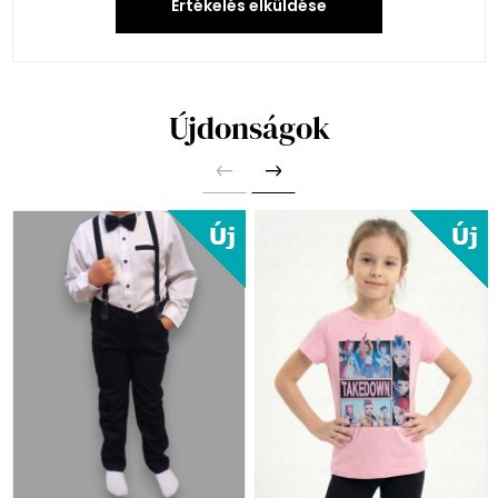
Értékelés elküldése
Újdonságok