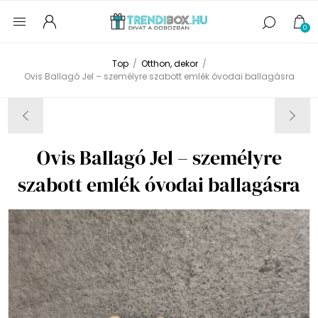
0
Top
/
Otthon, dekor
/
Ovis Ballagó Jel – személyre szabott emlék óvodai ballagásra
Ovis Ballagó Jel – személyre
szabott emlék óvodai ballagásra